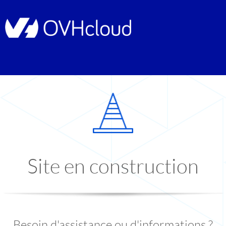
Site en construction
Besoin d'assistance ou d'informations ?